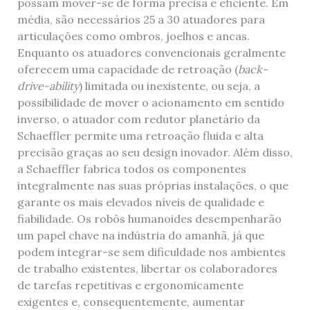
possam mover-se de forma precisa e eficiente. Em
média, são necessários 25 a 30 atuadores para
articulações como ombros, joelhos e ancas.
Enquanto os atuadores convencionais geralmente
oferecem uma capacidade de retroação (
back-
drive-ability
) limitada ou inexistente, ou seja, a
possibilidade de mover o acionamento em sentido
inverso, o atuador com redutor planetário da
Schaeffler permite uma retroação fluida e alta
precisão graças ao seu design inovador. Além disso,
a Schaeffler fabrica todos os componentes
integralmente nas suas próprias instalações, o que
garante os mais elevados níveis de qualidade e
fiabilidade. Os robôs humanoides desempenharão
um papel chave na indústria do amanhã, já que
podem integrar-se sem dificuldade nos ambientes
de trabalho existentes, libertar os colaboradores
de tarefas repetitivas e ergonomicamente
exigentes e, consequentemente, aumentar