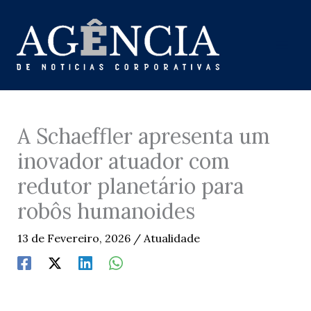
Skip
to
content
A Schaeffler apresenta um
inovador atuador com
redutor planetário para
robôs humanoides
13 de Fevereiro, 2026
/
Atualidade