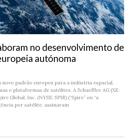
olaboram no desenvolvimento de
 europeia autónoma
 novo padrão europeu para a indústria espacial,
as e plataformas de satélites. A Schaeffler AG (XE:
e Global, Inc. (NYSE: SPIR) (“Spire” ou “a
gência por satélite, assinaram