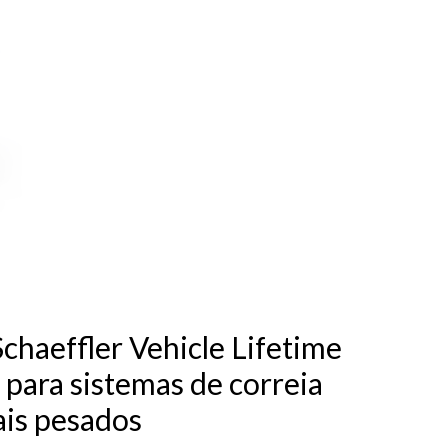
chaeffler Vehicle Lifetime
 para sistemas de correia
ais pesados