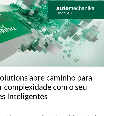
Solutions abre caminho para
or complexidade com o seu
es Inteligentes