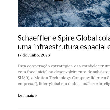
Schaeffler e Spire Global c
uma infraestrutura espacial
17 de Junho, 2026
Esta cooperação estratégica visa estabelecer um
com foco inicial no desenvolvimento de subsistem
SHA0), a Motion Technology Company líder e a Spir
empresa”), líder global em dados, análise e inteli
Ler mais »