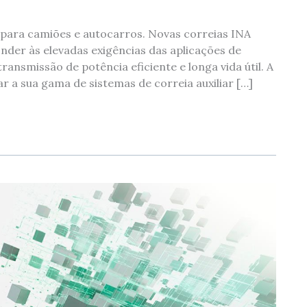
 para camiões e autocarros. Novas correias INA
der às elevadas exigências das aplicações de
ansmissão de potência eficiente e longa vida útil. A
gar a sua gama de sistemas de correia auxiliar […]