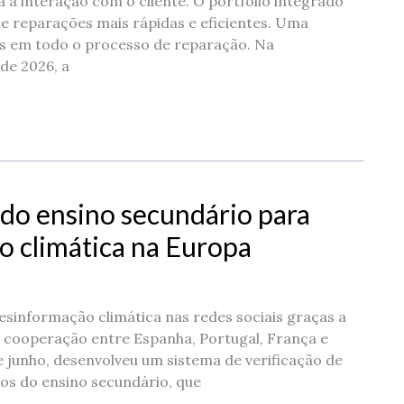
a a interação com o cliente. O portfólio integrado
e reparações mais rápidas e eficientes. Uma
nas em todo o processo de reparação. Na
de 2026, a
do ensino secundário para
 climática na Europa
sinformação climática nas redes sociais graças a
 cooperação entre Espanha, Portugal, França e
de junho, desenvolveu um sistema de verificação de
os do ensino secundário, que