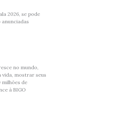
ala 2026, se pode
ão anunciadas
cresce no mundo,
vida, mostrar seus
0 milhões de
ence à BIGO