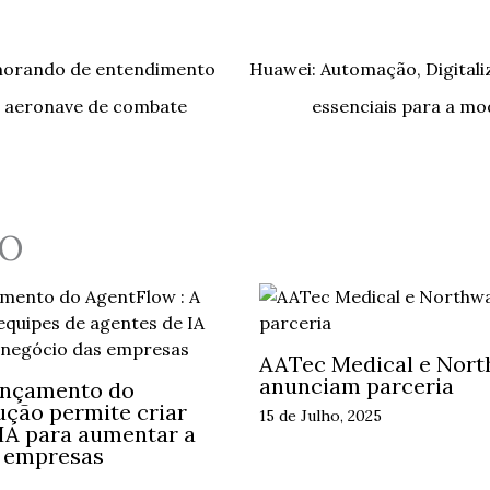
morando de entendimento
Huawei: Automação, Digital
 aeronave de combate
essenciais para a mo
O
AATec Medical e Nort
anunciam parceria
ançamento do
ução permite criar
15 de Julho, 2025
 IA para aumentar a
s empresas