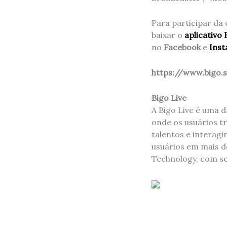
Para participar da 
baixar o
aplicativo 
no
Facebook
e
Ins
https://www.bigo.
Bigo Live
A Bigo Live é uma 
onde os usuários t
talentos e interag
usuários em mais d
Technology, com s