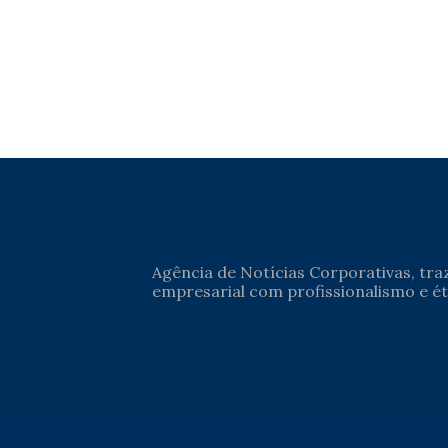
Agência de Notícias Corporativas, tr
empresarial com profissionalismo e ét