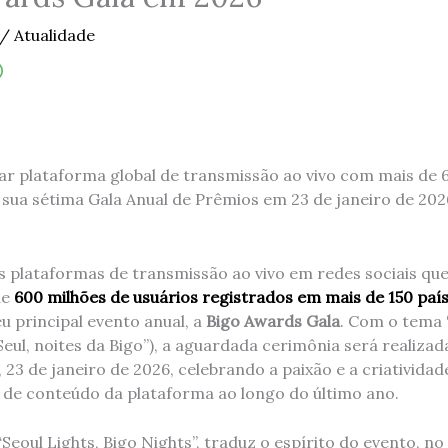
/
Atualidade
lar plataforma global de transmissão ao vivo com mais de 
 sua sétima Gala Anual de Prêmios em 23 de janeiro de 202
as plataformas de transmissão ao vivo em redes sociais qu
de
600 milhões de usuários registrados em mais de 150 paí
u principal evento anual, a
Bigo Awards Gala
. Com o tema
eul, noites da Bigo”), a aguardada cerimônia será realizad
a, 23 de janeiro de 2026, celebrando a paixão e a criativid
s de conteúdo da plataforma ao longo do último ano.
Seoul Lights, Bigo Nights”, traduz o espírito do evento, no