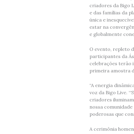
criadores da Bigo L
e das famílias da
única e inesquecíve
estar na convergênc
e globalmente cone
O evento, repleto 
participantes da Ás
celebrações terão 
primeira amostra d
“A energia dinâmica
voz da Bigo Live. “
criadores iluminam
nossa comunidade g
poderosas que con
A cerimônia homena