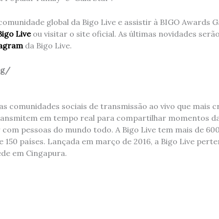
comunidade global da Bigo Live e assistir à BIGO Awards G
Bigo Live
ou visitar o site oficial. As últimas novidades ser
tagram
da Bigo Live.
sg/
das comunidades sociais de transmissão ao vivo que mais 
ransmitem em tempo real para compartilhar momentos da 
ir com pessoas do mundo todo. A Bigo Live tem mais de 60
e 150 países. Lançada em março de 2016, a Bigo Live pert
ede em Cingapura.