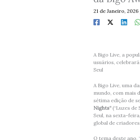
21 de Janeiro, 2026
A Bigo Live, a popu
usuários, celebrará
Seul
A Bigo Live, uma d
mundo, com mais 
sétima edição de se
Nights
“
(“Luzes de S
Seul, na sexta-feir
global de criadore
O tema deste ano, “