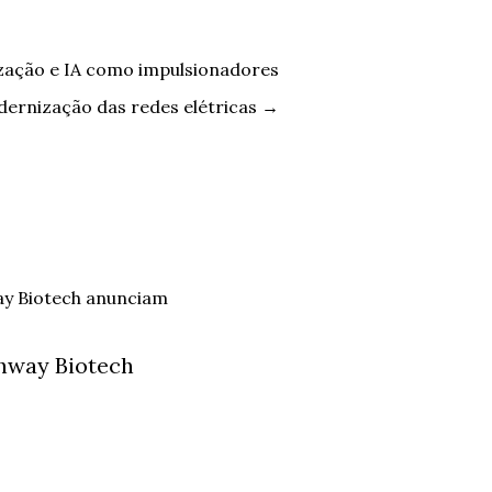
ização e IA como impulsionadores
dernização das redes elétricas
→
hway Biotech