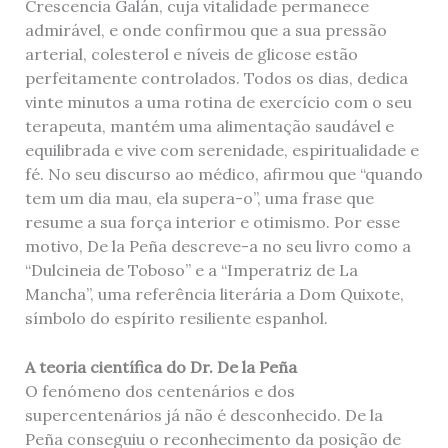
Crescencia Galán, cuja vitalidade permanece
admirável, e onde confirmou que a sua pressão
arterial, colesterol e níveis de glicose estão
perfeitamente controlados. Todos os dias, dedica
vinte minutos a uma rotina de exercício com o seu
terapeuta, mantém uma alimentação saudável e
equilibrada e vive com serenidade, espiritualidade e
fé. No seu discurso ao médico, afirmou que “quando
tem um dia mau, ela supera-o”, uma frase que
resume a sua força interior e otimismo. Por esse
motivo, De la Peña descreve-a no seu livro como a
“Dulcineia de Toboso” e a “Imperatriz de La
Mancha”, uma referência literária a Dom Quixote,
símbolo do espírito resiliente espanhol.
A teoria científica do Dr. De la Peña
O fenómeno dos centenários e dos
supercentenários já não é desconhecido. De la
Peña conseguiu o reconhecimento da posição de