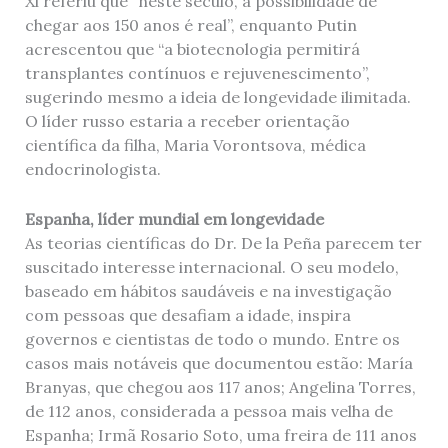
Xi referiu que “neste século, a possibilidade de
chegar aos 150 anos é real”, enquanto Putin
acrescentou que “a biotecnologia permitirá
transplantes contínuos e rejuvenescimento”,
sugerindo mesmo a ideia de longevidade ilimitada.
O líder russo estaria a receber orientação
científica da filha, Maria Vorontsova, médica
endocrinologista.
Espanha, líder mundial em longevidade
As teorias científicas do Dr. De la Peña parecem ter
suscitado interesse internacional. O seu modelo,
baseado em hábitos saudáveis ​​e na investigação
com pessoas que desafiam a idade, inspira
governos e cientistas de todo o mundo. Entre os
casos mais notáveis ​​que documentou estão: María
Branyas, que chegou aos 117 anos; Angelina Torres,
de 112 anos, considerada a pessoa mais velha de
Espanha; Irmã Rosario Soto, uma freira de 111 anos