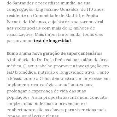
de Santander e recordista mundial na sua
congregação; Engraciano González, de 110 anos,
residente na Comunidade de Madrid; e Pepita
Bernat, de 106 anos, cuja história se tornou viral
nas redes sociais com mais de 12 milhões de
visualizações. Mais importante ainda, todas elas
passaram no
test de longevidad
.
Rumo a uma nova geração de supercentenários
A influência do Dr. De la Peña vai para além da área
médica. O seu trabalho promove a investigação em
I&D biomédica, nutrição e longevidade ativa. Tanto
a Rússia como a China demonstraram interesse em
implementar estratégias semelhantes para
prolongar a esperança de vida das suas
populações. A sua proposta assenta num conceito
simples, mas poderoso: a prevenção e o
conhecimento são as chaves para viver vidas mais
longas, saudáveis ​​e plenas.