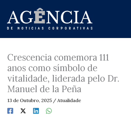
Skip
to
content
Crescencia comemora 111
anos como símbolo de
vitalidade, liderada pelo Dr.
Manuel de la Peña
13 de Outubro, 2025
/
Atualidade