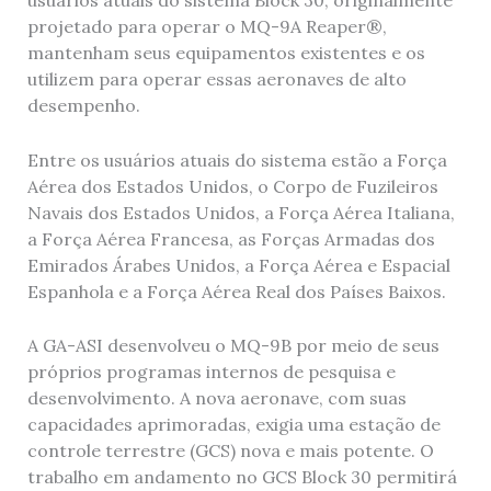
usuários atuais do sistema Block 30, originalmente
projetado para operar o MQ-9A Reaper®,
mantenham seus equipamentos existentes e os
utilizem para operar essas aeronaves de alto
desempenho.
Entre os usuários atuais do sistema estão a Força
Aérea dos Estados Unidos, o Corpo de Fuzileiros
Navais dos Estados Unidos, a Força Aérea Italiana,
a Força Aérea Francesa, as Forças Armadas dos
Emirados Árabes Unidos, a Força Aérea e Espacial
Espanhola e a Força Aérea Real dos Países Baixos.
A GA-ASI desenvolveu o MQ-9B por meio de seus
próprios programas internos de pesquisa e
desenvolvimento. A nova aeronave, com suas
capacidades aprimoradas, exigia uma estação de
controle terrestre (GCS) nova e mais potente. O
trabalho em andamento no GCS Block 30 permitirá