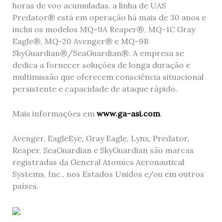
horas de voo acumuladas, a linha de UAS
Predator® está em operação há mais de 30 anos e
inclui os modelos MQ-9A Reaper®, MQ-1C Gray
Eagle®, MQ-20 Avenger® e MQ-9B
SkyGuardian®/SeaGuardian®. A empresa se
dedica a fornecer soluções de longa duração e
multimissão que oferecem consciência situacional
persistente e capacidade de ataque rápido.
Mais informações em
www.ga-asi.com
.
Avenger, EagleEye, Gray Eagle, Lynx, Predator,
Reaper, SeaGuardian e SkyGuardian são marcas
registradas da General Atomics Aeronautical
Systems, Inc., nos Estados Unidos e/ou em outros
países.