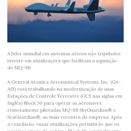
A líder mundial em sistemas aéreos não tripulados
investe em atualizações que facilitam a aquisição
do MQ-9B
A General Atomics Aeronautical Systems, Inc. (GA-
ASI) está trabalhando na modernização de suas
Estações de Controle Terrestre (GCS nas siglas em
Inglês) Block 30 para operar as aeronaves
remotamente pilotadas MQ-9B SkyGuardian® e
SeaGuardian®, as mais recentes da empresa. Após
a conclusão, essas atualizações permitirão que os