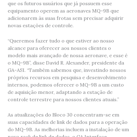
que os futuros usuários que já possuem esse
equipamento operem as aeronaves MQ-9B que
adicionarem às suas frotas sem precisar adquirir
novas estações de controle.
“Queremos fazer tudo o que estiver ao nosso
alcance para oferecer aos nossos clientes o
modelo mais avançado de nossa aeronave, e esse é
o MQ-9B”, disse David R. Alexander, presidente da
GA-ASI. “Também sabemos que, investindo nossos
próprios recursos em pesquisa e desenvolvimento
internos, podemos oferecer o MQ-9B a um custo
de aquisição menor, adaptando a estação de
controle terrestre para nossos clientes atuais.”
As atualizações do Bloco 30 concentram-se em
suas capacidades de link de dados para a operação
do MQ-9B. As melhorias incluem a instalação de um
novo rack de link de dados, o GA Interface