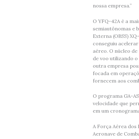
nossa empresa.”
O YFQ-42A é a mais
semiautônomas e ba
Externa (OBSS) XQ-
conseguiu acelerar
aéreo. O núcleo de
de voo utilizando
outra empresa poss
focada em operaçõ
fornecem aos comb
O programa GA-ASI
velocidade que per
em um cronograma
A Força Aérea dos 
Aeronave de Combat