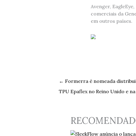
Avenger, EagleEye,
comerciais da Gene
em outros países.
←
Formerra é nomeada distribuido
TPU Epaflex no Reino Unido e na
RECOMENDAD