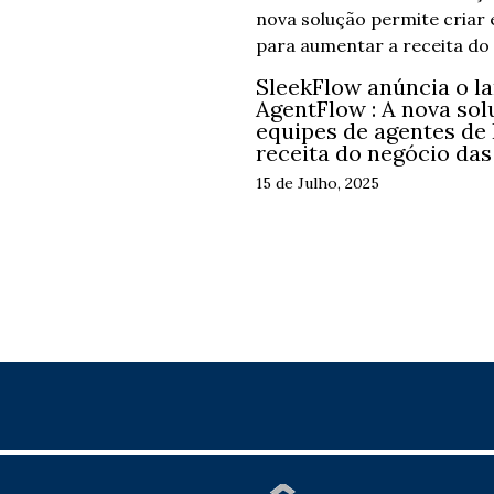
SleekFlow anúncia o l
AgentFlow : A nova sol
equipes de agentes de
receita do negócio da
15 de Julho, 2025