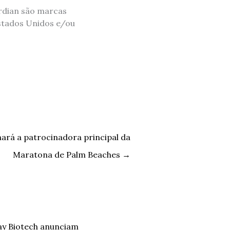
ardian são marcas
Estados Unidos e/ou
rnará a patrocinadora principal da
Maratona de Palm Beaches
→