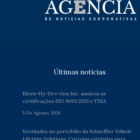
Últimas notícias
Kleen-Hy-Dro-Gen Inc. anuncia as
certificações ISO 9001:2015 e TSSA
5 De Agosto, 2026
Novidades no portefólio da Schaeffler Vehicle
Lifetime Solutions: Correias estriadas para