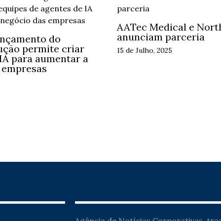
AATec Medical e Nort
anunciam parceria
ançamento do
ução permite criar
15 de Julho, 2025
 IA para aumentar a
s empresas
Agência de Notícias Corporativas, tr