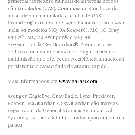
principal fabricante mundial de sistemas aéreos
não tripulados (UAS). Com mais de 9 milhões de
horas de voo acumuladas, a linha de UAS
Predator® está em operação há mais de 30 anos e
inclui os modelos MQ-9A Reaper®, MQ-1C Gray
Eagle®, MQ-20 Avenger® e MQ-9B
SkyGuardian®/SeaGuardian®. A empresa se
dedica a fornecer soluções de longa duração e
multimissão que oferecem consciência situacional
persistente e capacidade de ataque rápido.
Mais informações em
www.ga-asi.com
.
Avenger, EagleEye, Gray Eagle, Lynx, Predator,
Reaper, SeaGuardian e SkyGuardian são marcas
registradas da General Atomics Aeronautical
Systems, Inc., nos Estados Unidos e/ou em outros
países.