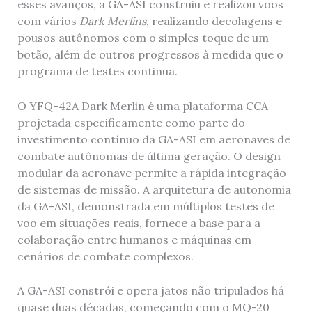
esses avanços, a GA-ASI construiu e realizou voos
com vários
Dark Merlins
, realizando decolagens e
pousos autônomos com o simples toque de um
botão, além de outros progressos à medida que o
programa de testes continua.
O YFQ-42A Dark Merlin é uma plataforma CCA
projetada especificamente como parte do
investimento contínuo da GA-ASI em aeronaves de
combate autônomas de última geração. O design
modular da aeronave permite a rápida integração
de sistemas de missão. A arquitetura de autonomia
da GA-ASI, demonstrada em múltiplos testes de
voo em situações reais, fornece a base para a
colaboração entre humanos e máquinas em
cenários de combate complexos.
A GA-ASI constrói e opera jatos não tripulados há
quase duas décadas, começando com o MQ-20