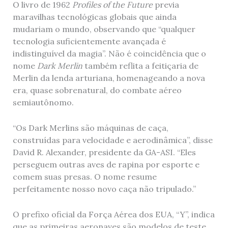
O livro de 1962
Profiles of the Future
previa
maravilhas tecnológicas globais que ainda
mudariam o mundo, observando que “qualquer
tecnologia suficientemente avançada é
indistinguível da magia”. Não é coincidência que o
nome
Dark Merlin
também reflita a feitiçaria de
Merlin da lenda arturiana, homenageando a nova
era, quase sobrenatural, do combate aéreo
semiautônomo.
“Os Dark Merlins são máquinas de caça,
construídas para velocidade e aerodinâmica”, disse
David R. Alexander, presidente da GA-ASI. “Eles
perseguem outras aves de rapina por esporte e
comem suas presas. O nome resume
perfeitamente nosso novo caça não tripulado.”
O prefixo oficial da Força Aérea dos EUA, “Y”, indica
que as primeiras aeronaves são modelos de teste