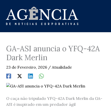
Skip
to
content
GA-ASI anuncia o YFQ-42A
Dark Merlin
23 de Fevereiro, 2026
/
Atualidade
O caça não tripulado YFQ-42A Dark Merlin da GA-
ASI é inspirado em um predador ágil