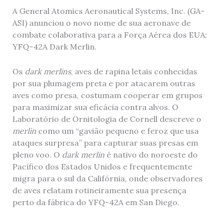
A General Atomics Aeronautical Systems, Inc. (GA-
ASI) anunciou o novo nome de sua aeronave de
combate colaborativa para a Força Aérea dos EUA:
YFQ-42A Dark Merlin.
Os
dark merlins
, aves de rapina letais conhecidas
por sua plumagem preta e por atacarem outras
aves como presa, costumam cooperar em grupos
para maximizar sua eficácia contra alvos. O
Laboratório de Ornitologia de Cornell descreve o
merlin
como um “gavião pequeno e feroz que usa
ataques surpresa” para capturar suas presas em
pleno voo. O
dark merlin
é nativo do noroeste do
Pacífico dos Estados Unidos e frequentemente
migra para o sul da Califórnia, onde observadores
de aves relatam rotineiramente sua presença
perto da fábrica do YFQ-42A em San Diego.