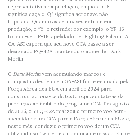
representativos da produção, enquanto “F”
significa caça e “Q” significa aeronave não
tripulada. Quando as aeronaves entram em
produção, o “Y” é retirado; por exemplo, o YF-16
tornou-se o F-16, apelidado de “Fighting Falcon”. A
GA-ASI espera que seu novo CCA passe a ser
designado FQ-42A, mantendo o nome de “Dark
Merlin”.
O
Dark Merlin
vem acumulando marcos e
conquistas desde que a GA-ASI foi selecionada pela
Força Aérea dos EUA em abril de 2024 para
construir aeronaves de teste representativas da
produção no âmbito do programa CCA. Em agosto
de 2025, o YFQ-42A realizou o primeiro voo bem-
sucedido de um CCA para a Força Aérea dos EUA e,
neste mês, conduziu o primeiro voo de um CCA
utilizando software de autonomia de missão. Entre