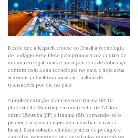
Desde que a Kapsch trouxe ao Brasil a tecnologia
do pedágio Free Flow pela primeira vez dentro de
um marco legal, mais e mais pórticos de cobrança
contam com a sua tecnologia no país, e hoje seus
sistemas já facilitam mais de 1 milhão de
transações por dia no país
A implementação pioneira ocorreu na BR-101
(Rodovia Rio-Santos), em um trecho de 170 km
entre Ubatuba (SP) e Itaguaí (RJ), tornando-se o
primeiro sistema de pedágio sem barreiras do
Brasil. Essa solução elimina praças de pedágio e
cancelas, permitindo que os veículos mantenham