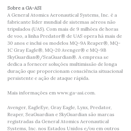
Sobre a GA-ASI
A General Atomics Aeronautical Systems, Inc. é a
fabricante líder mundial de sistemas aéreos não
tripulados (UAS). Com mais de 9 milhões de horas
de voo, a linha Predator® de UAS opera há mais de
30 anos e inclui os modelos MQ-9A Reaper®, MQ-
1C Gray Eagle®, MQ-20 Avenger® e MQ-9B
SkyGuardian®/SeaGuardian®. A empresa se
dedica a fornecer soluções multimissão de longa
duração que proporcionam consciência situacional
persistente e ação de ataque rápida.
Mais informações em www.ga-asi.com.
Avenger, EagleEye, Gray Eagle, Lynx, Predator,
Reaper, SeaGuardian e SkyGuardian são marcas
registradas da General Atomics Aeronautical
Systems, Inc. nos Estados Unidos e/ou em outros