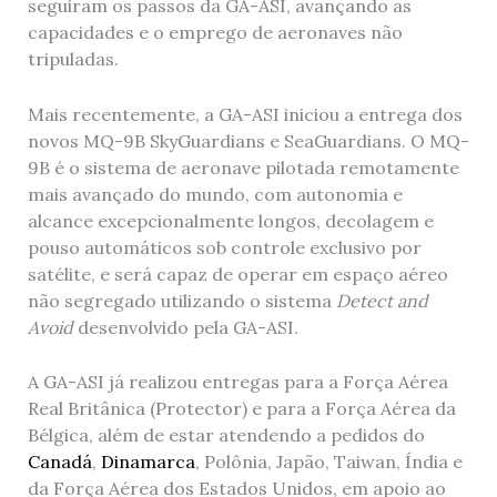
seguiram os passos da GA-ASI, avançando as
capacidades e o emprego de aeronaves não
tripuladas.
Mais recentemente, a GA-ASI iniciou a entrega dos
novos MQ-9B SkyGuardians e SeaGuardians. O MQ-
9B é o sistema de aeronave pilotada remotamente
mais avançado do mundo, com autonomia e
alcance excepcionalmente longos, decolagem e
pouso automáticos sob controle exclusivo por
satélite, e será capaz de operar em espaço aéreo
não segregado utilizando o sistema
Detect and
Avoid
desenvolvido pela GA-ASI.
A GA-ASI já realizou entregas para a Força Aérea
Real Britânica (Protector) e para a Força Aérea da
Bélgica, além de estar atendendo a pedidos do
Canadá
,
Dinamarca
, Polônia, Japão, Taiwan, Índia e
da Força Aérea dos Estados Unidos, em apoio ao