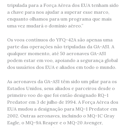
tripulada para a Força Aérea dos EUA tenham sido
a chave para nos ajudar a superar esse marco,
enquanto olhamos para um programa que mais
uma vez mudará o domínio aéreo.”
Os voos contínuos do YFQ-42A são apenas uma
parte das operações não tripuladas da GA-ASI. A
qualquer momento, até 50 aeronaves GA-ASI
podem estar em voo, apoiando a segurança global
dos usuários dos EUA e aliados em todo o mundo.
As aeronaves da GA-ASI têm sido um pilar para os
Estados Unidos, seus aliados e parceiros desde o
primeiro voo do que foi então designado RQ-1
Predator em 3 de julho de 1994. A Força Aérea dos
EUA mudou a designação para MQ-1 Predator em
2002. Outras aeronaves, incluindo o MQ-1C Gray
Eagle, o MQ-9A Reaper e o MQ-20 Avenger,