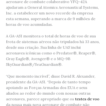
aeronave de combate colaborativo YFQ-42A
ajudaram a General Atomics Aeronautical Systems,
Inc. a estabelecer um novo recorde da empresa
esta semana, superando a marca de 9 milhões de
horas de voo acumuladas.
A GA-ASI monitora o total de horas de voo de sua
frota de sistemas aéreos não tripulados há 33 anos,
desde sua criação. Sua linha de UAS inclui
aeronaves icônicas como o Predator®, Reaper®,
Gray Eagle®, Avenger® e o MQ-9B
SkyGuardian®/SeaGuardian®.
“Que momento incrível”, disse David R. Alexander,
presidente da GA-ASI. “Depois de tanto tempo
apoiando as Forças Armadas dos EUA e seus
aliados ao redor do mundo com nossas outras
aeronaves, parece apropriado que os
testes de voo
da nossa mais nova aeronave de combate não