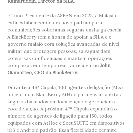
Kamaruddin, Diretor da SILA.
“Como Presidente da ASEAN em 2025, a Malásia
está estabelecendo um novo padrão para
comunicações soberanas seguras em larga escala.
A BlackBerry tem a honra de apoiar a SILA e o
governo malaio com soluções avançadas de nível
militar que protegem pessoas, salvaguardam
conversas confidenciais e mantêm operações
complexas em tempo real”, acrescentou
John
Giamatteo, CEO da BlackBerry.
Durante a 46ª Cúpula, 100 agentes de ligação (ALs)
utilizaram o BlackBerry AtHoc para enviar alertas
seguros baseados em localização e gerenciar a
coordenação. A próxima 47ª Cúpula expandirá o
número de agentes de ligação para 150, todos
equipados com AtHoc e SecuSUITE em dispositivos
iOS e Android padrão. Essa flexibilidade permite