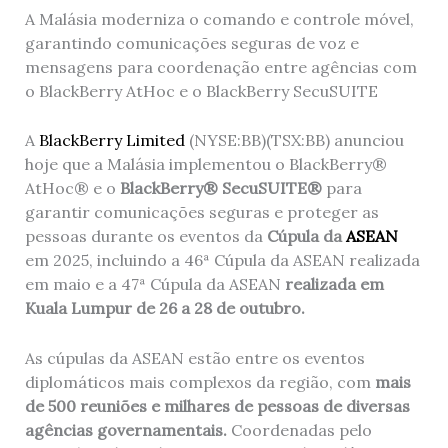
A Malásia moderniza o comando e controle móvel,
garantindo comunicações seguras de voz e
mensagens para coordenação entre agências com
o BlackBerry AtHoc e o BlackBerry SecuSUITE
A
BlackBerry Limited
(NYSE:BB)(TSX:BB) anunciou
hoje que a Malásia implementou o BlackBerry®
AtHoc® e o
BlackBerry® SecuSUITE®
para
garantir comunicações seguras e proteger as
pessoas durante os eventos da
Cúpula da
ASEAN
em 2025, incluindo a 46ª Cúpula da ASEAN realizada
em maio e a 47ª Cúpula da ASEAN
realizada em
Kuala Lumpur de 26 a 28 de outubro.
As cúpulas da ASEAN estão entre os eventos
diplomáticos mais complexos da região, com
mais
de 500 reuniões e milhares de pessoas de diversas
agências governamentais.
Coordenadas pelo