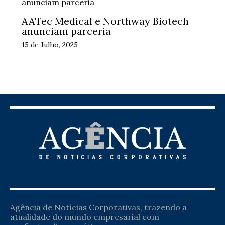
AATec Medical e Northway Biotech
anunciam parceria
15 de Julho, 2025
Agência de Notícias Corporativas, trazendo a
atualidade do mundo empresarial com