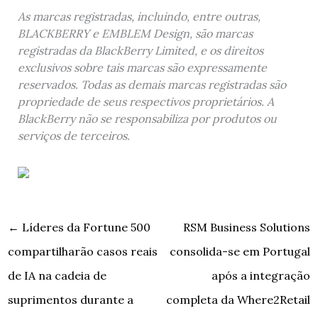
As marcas registradas, incluindo, entre outras,
BLACKBERRY e EMBLEM Design, são marcas
registradas da BlackBerry Limited, e os direitos
exclusivos sobre tais marcas são expressamente
reservados. Todas as demais marcas registradas são
propriedade de seus respectivos proprietários. A
BlackBerry não se responsabiliza por produtos ou
serviços de terceiros.
←
Líderes da Fortune 500
RSM Business Solutions
compartilharão casos reais
consolida-se em Portugal
de IA na cadeia de
após a integração
suprimentos durante a
completa da Where2Retail