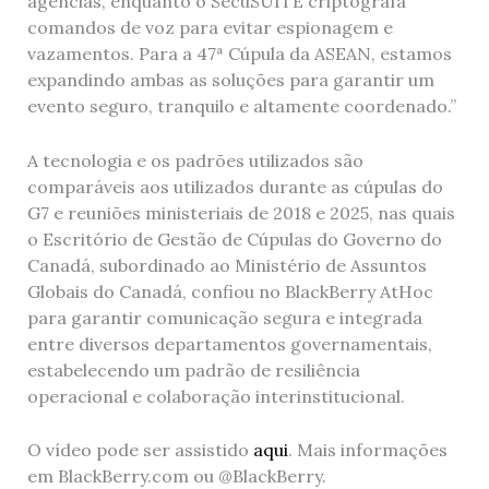
agências, enquanto o SecuSUITE criptografa
comandos de voz para evitar espionagem e
vazamentos. Para a 47ª Cúpula da ASEAN, estamos
expandindo ambas as soluções para garantir um
evento seguro, tranquilo e altamente coordenado.”
A tecnologia e os padrões utilizados são
comparáveis ​​aos utilizados durante as cúpulas do
G7 e reuniões ministeriais de 2018 e 2025, nas quais
o Escritório de Gestão de Cúpulas do Governo do
Canadá, subordinado ao Ministério de Assuntos
Globais do Canadá, confiou no BlackBerry AtHoc
para garantir comunicação segura e integrada
entre diversos departamentos governamentais,
estabelecendo um padrão de resiliência
operacional e colaboração interinstitucional.
O vídeo pode ser assistido
aqui
. Mais informações
em BlackBerry.com ou @BlackBerry.