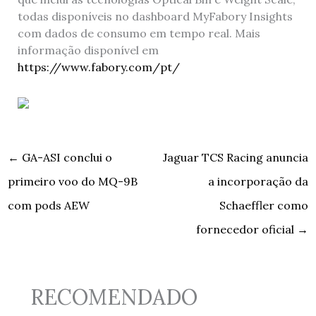
todas disponíveis no dashboard MyFabory Insights
com dados de consumo em tempo real. Mais
informação disponível em
https://www.fabory.com/pt/
←
GA-ASI conclui o
Jaguar TCS Racing anuncia
primeiro voo do MQ-9B
a incorporação da
com pods AEW
Schaeffler como
fornecedor oficial
→
RECOMENDADO