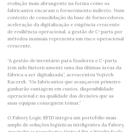
evolução mais abrangente na forma como os
fabricantes encaram o fornecimento indireto. Num
contexto de consolidação da base de fornecedores,
aceleração da digitalização e exigência crescente
de resiliência operacional, a gestão de C-parts por
métodos manuais representa um risco operacional
crescente.
“A gestão de inventário para fixadores e C-parts
tem sido historicamente uma das últimas áreas da
fábrica a ser digitalizada”, acrescentou Vojtech
Kacerek. “Os fabricantes que avançarem primeiro
ganharão vantagem em custos, disponibilidade
operacional e na qualidade das decisões que as
suas equipas conseguem tomar.”
O Fabory Logic RFID integra um portefólio mais
amplo de soluções logísticas inteligentes da Fabory,
que inclui as tecnologias Optical Bin e Weight Scale,