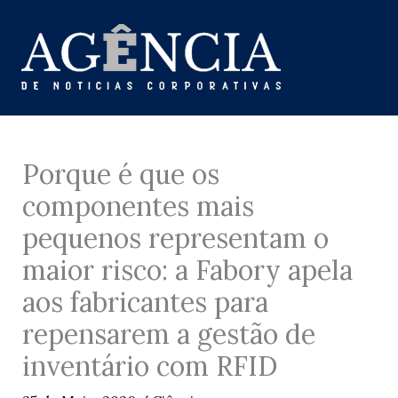
Skip
to
content
Porque é que os
componentes mais
pequenos representam o
maior risco: a Fabory apela
aos fabricantes para
repensarem a gestão de
inventário com RFID