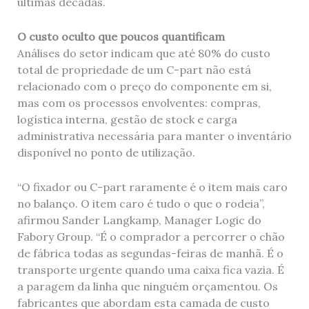
últimas décadas.
O custo oculto que poucos quantificam
Análises do setor indicam que até 80% do custo
total de propriedade de um C-part não está
relacionado com o preço do componente em si,
mas com os processos envolventes: compras,
logística interna, gestão de stock e carga
administrativa necessária para manter o inventário
disponível no ponto de utilização.
“O fixador ou C-part raramente é o item mais caro
no balanço. O item caro é tudo o que o rodeia”,
afirmou Sander Langkamp, Manager Logic do
Fabory Group. “É o comprador a percorrer o chão
de fábrica todas as segundas-feiras de manhã. É o
transporte urgente quando uma caixa fica vazia. É
a paragem da linha que ninguém orçamentou. Os
fabricantes que abordam esta camada de custo