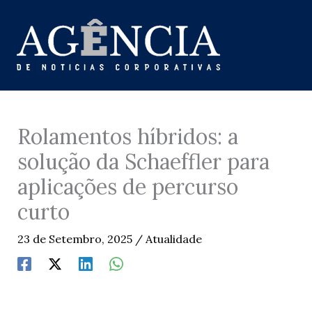
Skip
to
content
Rolamentos híbridos: a
solução da Schaeffler para
aplicações de percurso
curto
23 de Setembro, 2025
/
Atualidade