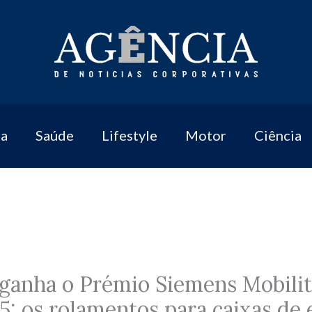
a
Saúde
Lifestyle
Motor
Ciência
 ganha o Prémio Siemens Mobilit
: os rolamentos para caixas de 