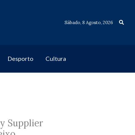
Procu
Sábado, 8 Agosto, 2026
Desporto
Cultura
y Supplier
eixo