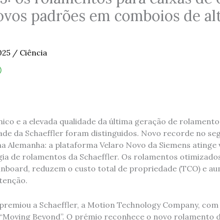
ovos padrões em comboios de al
025
/
Ciência
co e a elevada qualidade da última geração de rolamentos
dade da Schaeffler foram distinguidos. Novo recorde no se
 na Alemanha: a plataforma Velaro Novo da Siemens atinge 
a de rolamentos da Schaeffler. Os rolamentos otimizados
 inboard, reduzem o custo total de propriedade (TCO) e 
tenção.
 premiou a Schaeffler, a Motion Technology Company, com
 “Moving Beyond”. O prémio reconhece o novo rolamento 