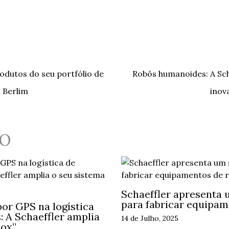
odutos do seu portfólio de
Robôs humanoides: A Sch
 Berlim
inov
O
Schaeffler apresenta 
para fabricar equipam
or GPS na logística
 A Schaeffler amplia
14 de Julho, 2025
Box”