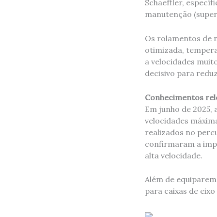
Schaeffler, específ
manutenção (superi
Os rolamentos de 
otimizada, tempera
a velocidades muito
decisivo para reduz
Conhecimentos rele
Em junho de 2025, a
velocidades máxima
realizados no percu
confirmaram a impo
alta velocidade.
Além de equiparem 
para caixas de eixo