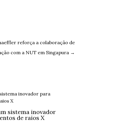
aeffler reforça a colaboração de
ação com a NUT em Singapura
→
um sistema inovador
entos de raios X