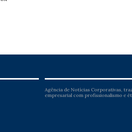
Agência de Notícias Corporativas, tr
empresarial com profissionalismo e ét