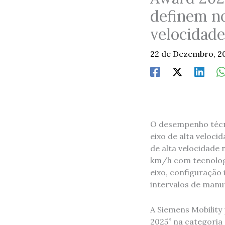
definem n
velocidade
22 de Dezembro, 2
O desempenho técni
eixo de alta veloci
de alta velocidade
km/h com tecnologi
eixo, configuração
intervalos de manu
A Siemens Mobility
2025” na categoria