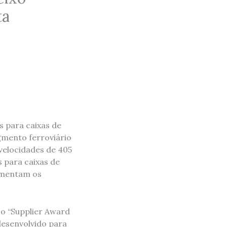
ta
 para caixas de
gmento ferroviário
velocidades de 405
 para caixas de
aumentam os
 o “Supplier Award
desenvolvido para