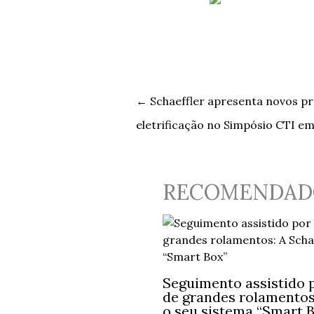
←
Schaeffler apresenta novos pr
eletrificação no Simpósio CTI em
RECOMENDAD
Seguimento assistido p
de grandes rolamentos:
o seu sistema “Smart 