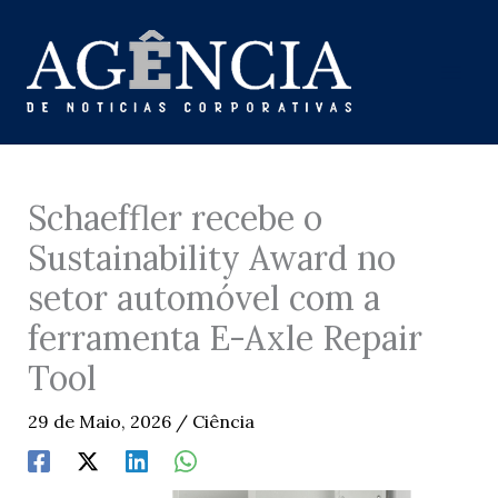
Skip
to
content
Schaeffler recebe o
Sustainability Award no
setor automóvel com a
ferramenta E-Axle Repair
Tool
29 de Maio, 2026
/
Ciência