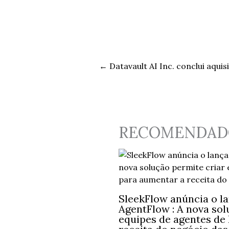
←
Datavault AI Inc. conclui aqui
RECOMENDAD
SleekFlow anúncia o l
AgentFlow : A nova sol
equipes de agentes de