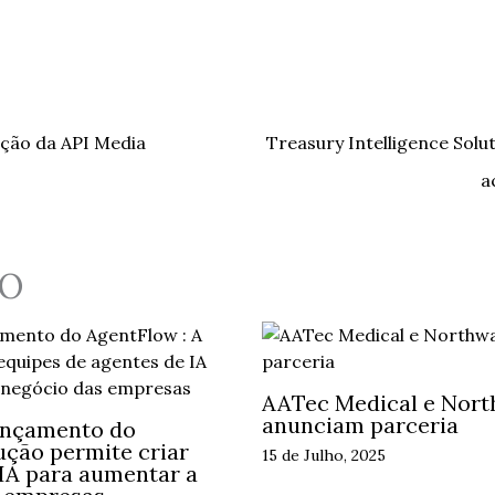
sição da API Media
Treasury Intelligence Solu
a
O
AATec Medical e Nort
anunciam parceria
ançamento do
ução permite criar
15 de Julho, 2025
 IA para aumentar a