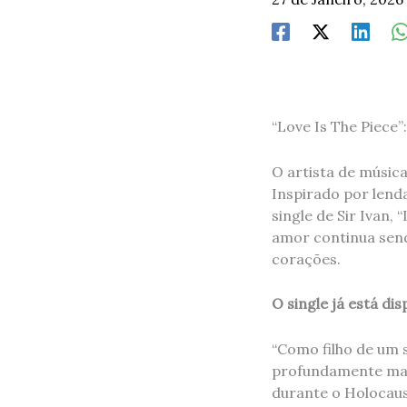
“Love Is The Piece”
O artista de músic
Inspirado por lend
single de Sir Ivan,
amor continua send
corações.
O single já está di
“Como filho de um 
profundamente marc
durante o Holocaus