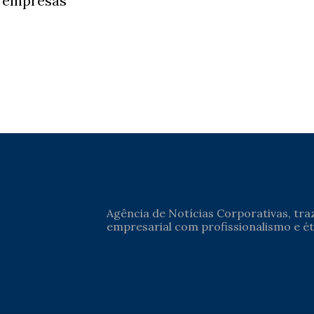
s empresas
Agência de Notícias Corporativas, tr
empresarial com profissionalismo e ét