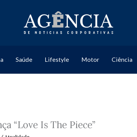
a
Saúde
Lifestyle
Motor
Ciência
nça “Love Is The Piece”
/
Atualidade