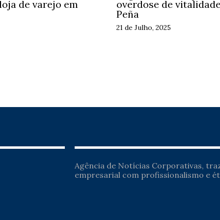
loja de varejo em
overdose de vitalidade
Peña
21 de Julho, 2025
Agência de Notícias Corporativas, tr
empresarial com profissionalismo e ét