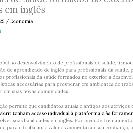
s em inglês
025
/
Economia
global no desenvolvimento de profissionais de saúde, firm
ão de aprendizado de inglês para profissionais da saúde, 
os profissionais da saúde formados no exterior a desenvol
ísticas necessárias para prosperar em ambientes de traba
rar em suas novas comunidades.
ção permite que candidatos atuais e antigos aos serviços 
erit tenham acesso individual à plataforma e às ferrame
lver suas habilidades em inglês. Por meio de treinamento
ado para o trabalho, os alunos aumentarão sua confiança,