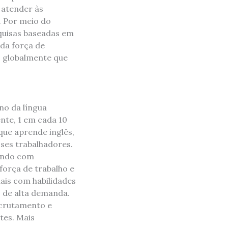
 atender às
. Por meio do
quisas baseadas em
 da força de
s globalmente que
no da língua
nte, 1 em cada 10
que aprende inglês,
ses trabalhadores.
rando com
orça de trabalho e
ais com habilidades
s de alta demanda.
ecrutamento e
tes. Mais