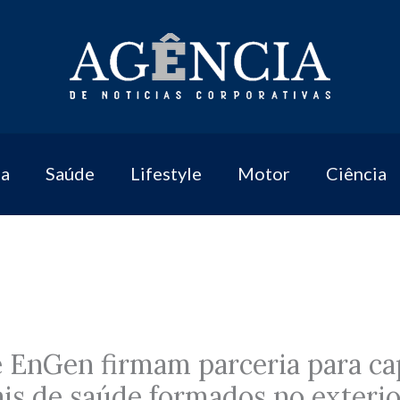
a
Saúde
Lifestyle
Motor
Ciência
 EnGen firmam parceria para ca
ais de saúde formados no exteri