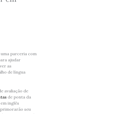
ou uma parceria com
para ajudar
ver as
lho de língua
de avaliação de
ntas
de ponta da
 em inglês
 aprimorarão seu