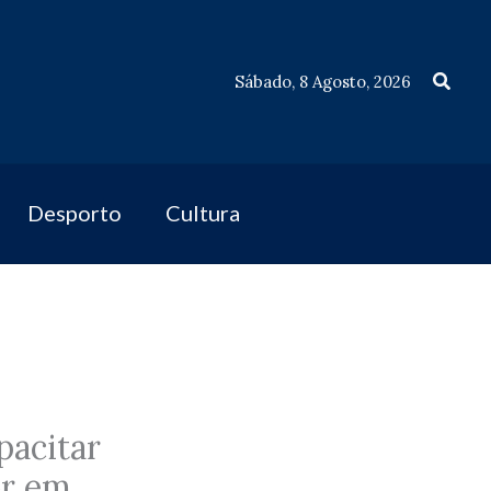
Procu
Sábado, 8 Agosto, 2026
Desporto
Cultura
pacitar
or em