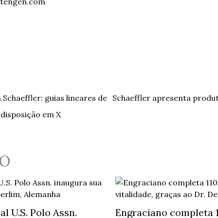
tengen.com
.
chaeffler: guias lineares de
Schaeffler apresenta produt
 disposição em X
O
l U.S. Polo Assn.
Engraciano completa 