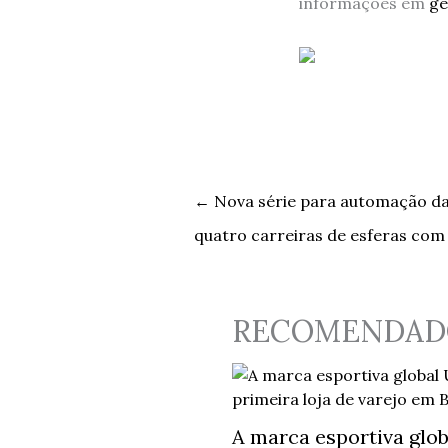
informações em
ge
←
Nova série para automação da S
quatro carreiras de esferas com
RECOMENDAD
A marca esportiva globa