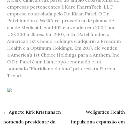
empresas pertencentes à Kare PharmTech, LLC,
empresa controlada pelo Dr. Kiran Patel. O Dr.
Patel fundou a WellCare, provedora de planos de
saúde Medicaid, em 1992 e a vendeu em 2002 por
US$ 200 milhões. Em 2007, o Dr. Patel fundou a
America’s 1st Choice Holdings e adquiriu a Freedom
Health e a Optimum Holdings. Em 2017, ele vendeu
a America’s 1st Choice Holdings para a Anthem, Inc.
O Dr. Patel é um filantropo renomado e foi
nomeado “Floridiano do Ano” pela revista Florida
Trend.
←
Agnete Kirk Kristiansen
Wellgistics Health
nomeada presidente da
impulsiona expansão em