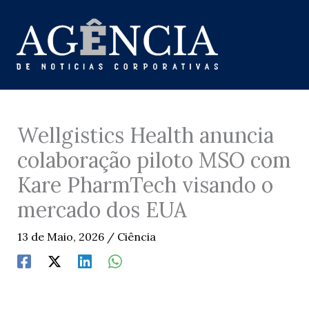
Skip
to
content
Wellgistics Health anuncia
colaboração piloto MSO com
Kare PharmTech visando o
mercado dos EUA
13 de Maio, 2026
/
Ciência