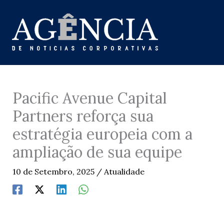
Skip
to
content
Pacific Avenue Capital
Partners reforça sua
estratégia europeia com a
ampliação de sua equipe
10 de Setembro, 2025
/
Atualidade