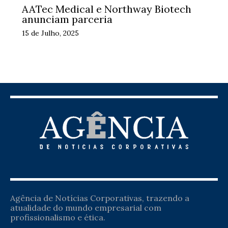
AATec Medical e Northway Biotech
anunciam parceria
15 de Julho, 2025
Agência de Notícias Corporativas, trazendo a
atualidade do mundo empresarial com
profissionalismo e ética.