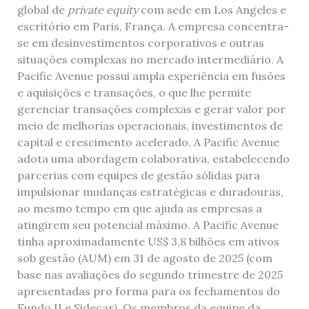
global de
private equity
com sede em Los Angeles e
escritório em Paris, França. A empresa concentra-
se em desinvestimentos corporativos e outras
situações complexas no mercado intermediário. A
Pacific Avenue possui ampla experiência em fusões
e aquisições e transações, o que lhe permite
gerenciar transações complexas e gerar valor por
meio de melhorias operacionais, investimentos de
capital e crescimento acelerado. A Pacific Avenue
adota uma abordagem colaborativa, estabelecendo
parcerias com equipes de gestão sólidas para
impulsionar mudanças estratégicas e duradouras,
ao mesmo tempo em que ajuda as empresas a
atingirem seu potencial máximo. A Pacific Avenue
tinha aproximadamente US$ 3,8 bilhões em ativos
sob gestão (AUM) em 31 de agosto de 2025 (com
base nas avaliações do segundo trimestre de 2025
apresentadas pro forma para os fechamentos do
Fundo II e Sidecar). Os membros da equipe da