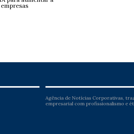
s empresas
Agência de Notícias Corporativas, tr
empresarial com profissionalismo e ét