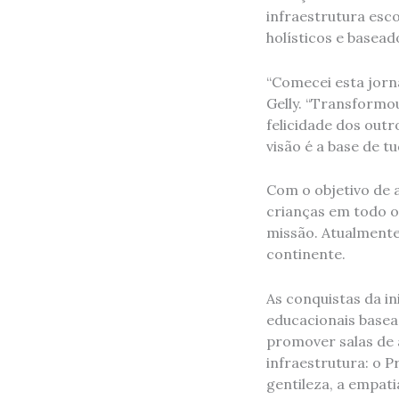
infraestrutura esc
holísticos e basead
“Comecei esta jorn
Gelly. “Transformo
felicidade dos out
visão é a base de t
Com o objetivo de 
crianças em todo o
missão. Atualmente,
continente.
As conquistas da in
educacionais basea
promover salas de a
infraestrutura: o P
gentileza, a empati