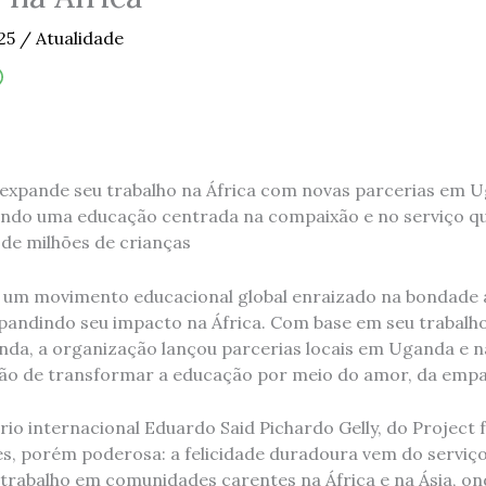
025
/
Atualidade
 expande seu trabalho na África com novas parcerias em 
ndo uma educação centrada na compaixão e no serviço q
 de milhões de crianças
, um movimento educacional global enraizado na bondade
pandindo seu impacto na África. Com base em seu trabalho 
nda, a organização lançou parcerias locais em Uganda e 
o de transformar a educação por meio do amor, da empati
rio internacional Eduardo Said Pichardo Gelly, do Project 
les, porém poderosa: a felicidade duradoura vem do serviç
 trabalho em comunidades carentes na África e na Ásia, on