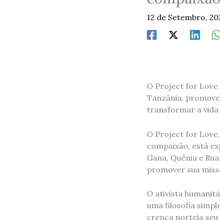
12 de Setembro, 2
O Project for Love
Tanzânia, promove
transformar a vida
O Project for Love
compaixão, está ex
Gana, Quênia e Rua
promover sua missã
O ativista humanitá
uma filosofia simp
crença norteia seu