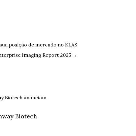
 sua posição de mercado no KLAS
nterprise Imaging Report 2025
→
hway Biotech