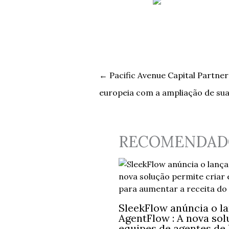
←
Pacific Avenue Capital Partner
europeia com a ampliação de sua
RECOMENDAD
SleekFlow anúncia o l
AgentFlow : A nova sol
equipes de agentes de